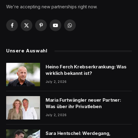
We're accepting new partnerships right now.
Facebook
X
Pinterest
YouTube
WhatsApp
(Twitter)
Unsere Auswahl
Heino Ferch Krebserkrankung: Was
wirklich bekannt ist?
July 2, 2026
Maria Furtwängler neuer Partner:
Was über ihr Privatleben
July 2, 2026
Sara Hentschel: Werdegang,