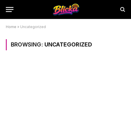
Home
»
Uncategorized
BROWSING:
UNCATEGORIZED