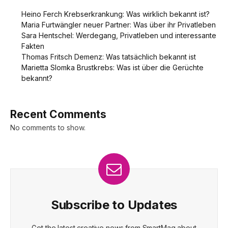
Heino Ferch Krebserkrankung: Was wirklich bekannt ist?
Maria Furtwängler neuer Partner: Was über ihr Privatleben
Sara Hentschel: Werdegang, Privatleben und interessante
Fakten
Thomas Fritsch Demenz: Was tatsächlich bekannt ist
Marietta Slomka Brustkrebs: Was ist über die Gerüchte
bekannt?
Recent Comments
No comments to show.
Subscribe to Updates
Get the latest creative news from SmartMag about