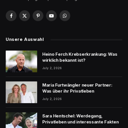
Facebook
X
Pinterest
YouTube
WhatsApp
(Twitter)
Unsere Auswahl
Heino Ferch Krebserkrankung: Was
wirklich bekannt ist?
July 2, 2026
Maria Furtwängler neuer Partner:
Was über ihr Privatleben
July 2, 2026
Sara Hentschel: Werdegang,
Privatleben und interessante Fakten