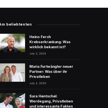
Am beliebtesten
Heino Ferch
Krebserkrankung: Was
wirklich bekannt ist?
July 2, 2026
Maria Furtwängler neuer
Partner: Was über ihr
Privatleben
July 2, 2026
Sara Hentschel:
Werdegang, Privatleben
und interessante Fakten