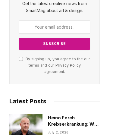
Get the latest creative news from
SmartMag about art & design.
By signing up, you agree to the our
terms and our
Privacy Policy
agreement.
Latest Posts
Heino Ferch
Krebserkrankung: Was
wirklich bekannt ist?
July 2, 2026