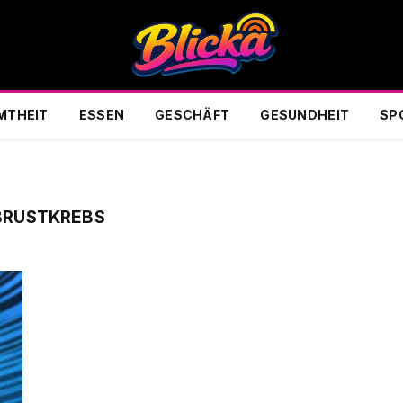
MTHEIT
ESSEN
GESCHÄFT
GESUNDHEIT
SP
BRUSTKREBS