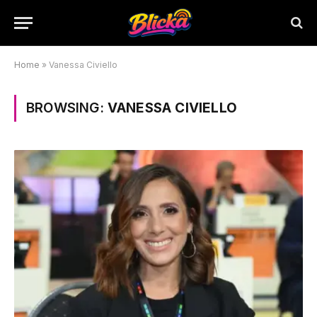
Home
»
Vanessa Civiello
BROWSING:
VANESSA CIVIELLO