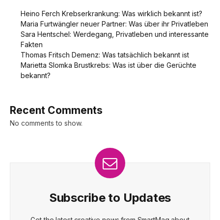
Heino Ferch Krebserkrankung: Was wirklich bekannt ist?
Maria Furtwängler neuer Partner: Was über ihr Privatleben
Sara Hentschel: Werdegang, Privatleben und interessante
Fakten
Thomas Fritsch Demenz: Was tatsächlich bekannt ist
Marietta Slomka Brustkrebs: Was ist über die Gerüchte
bekannt?
Recent Comments
No comments to show.
Subscribe to Updates
Get the latest creative news from SmartMag about