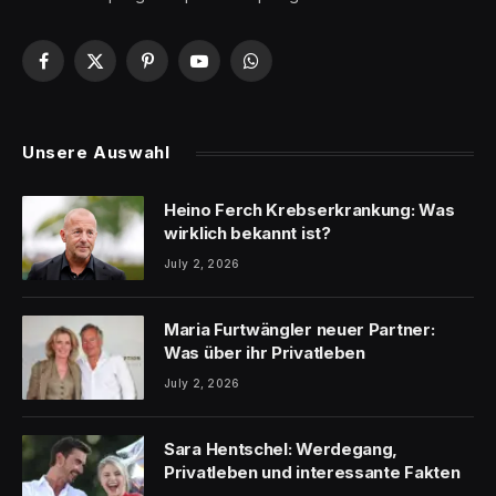
Facebook
X
Pinterest
YouTube
WhatsApp
(Twitter)
Unsere Auswahl
Heino Ferch Krebserkrankung: Was
wirklich bekannt ist?
July 2, 2026
Maria Furtwängler neuer Partner:
Was über ihr Privatleben
July 2, 2026
Sara Hentschel: Werdegang,
Privatleben und interessante Fakten