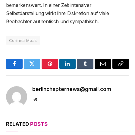
bemerkenswert. In einer Zeit intensiver
Selbstdarstellung wirkt ihre Diskretion auf viele
Beobachter authentisch und sympathisch.
Corinna Maas
Facebook
Twitter
Pinterest
LinkedIn
Tumblr
Email
Copy
Link
berlinchapternews@gmail.com
Website
RELATED
POSTS