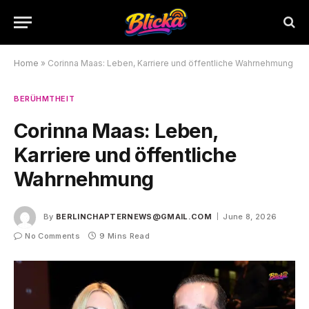
Home
»
Corinna Maas: Leben, Karriere und öffentliche Wahrnehmung
BERÜHMTHEIT
Corinna Maas: Leben,
Karriere und öffentliche
Wahrnehmung
By
BERLINCHAPTERNEWS@GMAIL.COM
June 8, 2026
No Comments
9 Mins Read