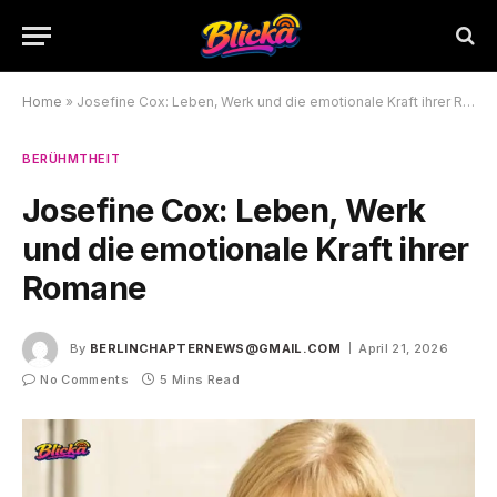
Home
»
Josefine Cox: Leben, Werk und die emotionale Kraft ihrer Romane
BERÜHMTHEIT
Josefine Cox: Leben, Werk
und die emotionale Kraft ihrer
Romane
By
BERLINCHAPTERNEWS@GMAIL.COM
April 21, 2026
No Comments
5 Mins Read