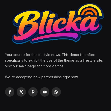
Your source for the lifestyle news. This demo is crafted
specifically to exhibit the use of the theme as a lifestyle site.
Visit our main page for more demos.
We're accepting new partnerships right now.
Facebook
X
Pinterest
YouTube
WhatsApp
(Twitter)