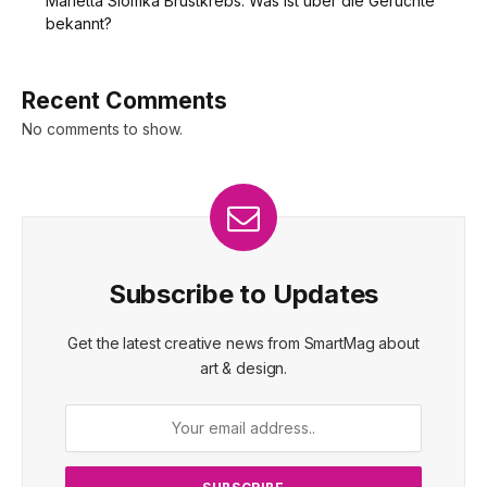
Marietta Slomka Brustkrebs: Was ist über die Gerüchte
bekannt?
Recent Comments
No comments to show.
Subscribe to Updates
Get the latest creative news from SmartMag about
art & design.