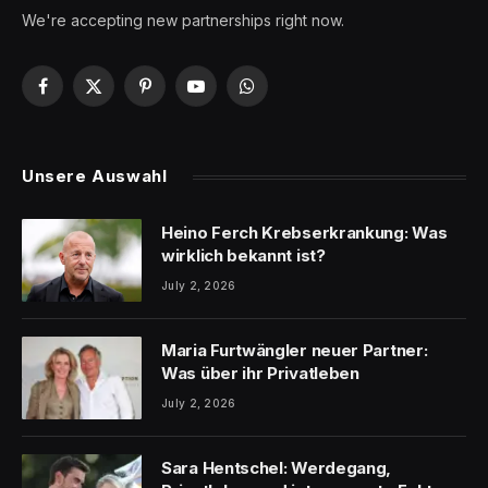
We're accepting new partnerships right now.
Facebook
X
Pinterest
YouTube
WhatsApp
(Twitter)
Unsere Auswahl
Heino Ferch Krebserkrankung: Was
wirklich bekannt ist?
July 2, 2026
Maria Furtwängler neuer Partner:
Was über ihr Privatleben
July 2, 2026
Sara Hentschel: Werdegang,