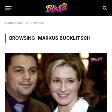
Home
»
Markus Bucklitsch
BROWSING:
MARKUS BUCKLITSCH