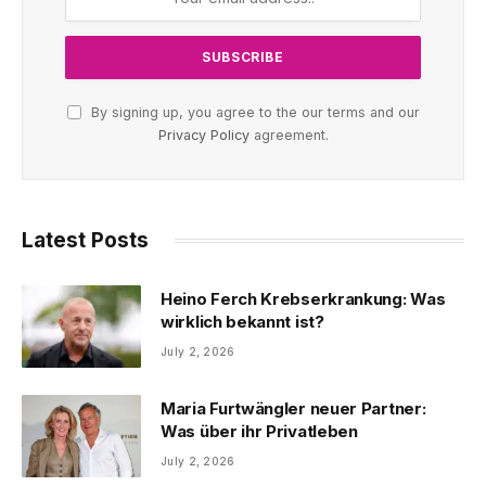
By signing up, you agree to the our terms and our
Privacy Policy
agreement.
Latest Posts
Heino Ferch Krebserkrankung: Was
wirklich bekannt ist?
July 2, 2026
Maria Furtwängler neuer Partner:
Was über ihr Privatleben
July 2, 2026