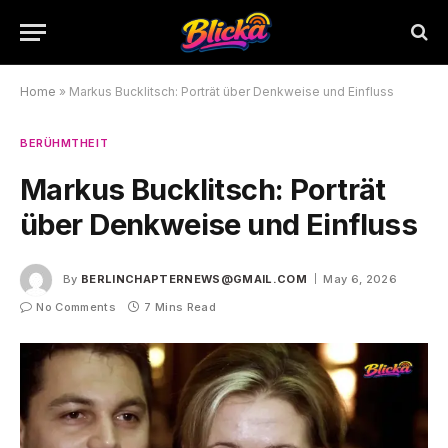
Home
»
Markus Bucklitsch: Porträt über Denkweise und Einfluss
BERÜHMTHEIT
Markus Bucklitsch: Porträt
über Denkweise und Einfluss
By
BERLINCHAPTERNEWS@GMAIL.COM
May 6, 2026
No Comments
7 Mins Read