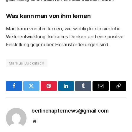
Was kann man von ihm lernen
Man kann von ihm lernen, wie wichtig kontinuierliche
Weiterentwicklung, kritisches Denken und eine positive
Einstellung gegenüber Herausforderungen sind.
Markus Bucklitsch
Facebook
Twitter
Pinterest
LinkedIn
Tumblr
Email
Copy
Link
berlinchapternews@gmail.com
Website