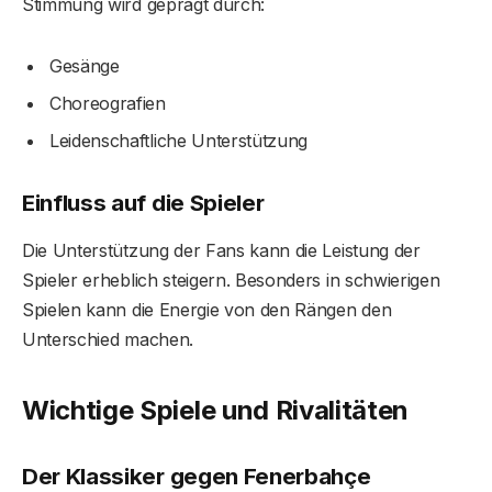
Stimmung wird geprägt durch:
Gesänge
Choreografien
Leidenschaftliche Unterstützung
Einfluss auf die Spieler
Die Unterstützung der Fans kann die Leistung der
Spieler erheblich steigern. Besonders in schwierigen
Spielen kann die Energie von den Rängen den
Unterschied machen.
Wichtige Spiele und Rivalitäten
Der Klassiker gegen Fenerbahçe