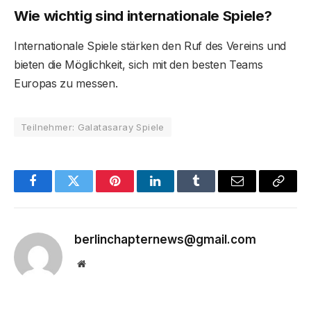
Wie wichtig sind internationale Spiele?
Internationale Spiele stärken den Ruf des Vereins und
bieten die Möglichkeit, sich mit den besten Teams
Europas zu messen.
Teilnehmer: Galatasaray Spiele
Facebook
Twitter
Pinterest
LinkedIn
Tumblr
Email
Copy
Link
berlinchapternews@gmail.com
Website