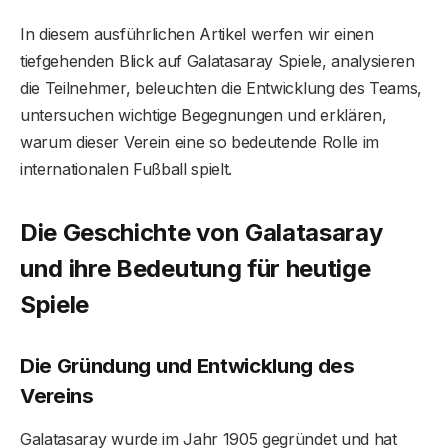
In diesem ausführlichen Artikel werfen wir einen
tiefgehenden Blick auf Galatasaray Spiele, analysieren
die Teilnehmer, beleuchten die Entwicklung des Teams,
untersuchen wichtige Begegnungen und erklären,
warum dieser Verein eine so bedeutende Rolle im
internationalen Fußball spielt.
Die Geschichte von Galatasaray
und ihre Bedeutung für heutige
Spiele
Die Gründung und Entwicklung des
Vereins
Galatasaray wurde im Jahr 1905 gegründet und hat