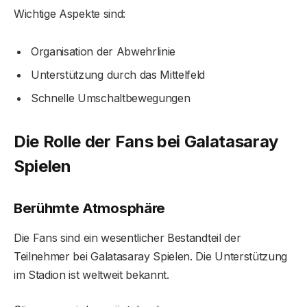
Wichtige Aspekte sind:
Organisation der Abwehrlinie
Unterstützung durch das Mittelfeld
Schnelle Umschaltbewegungen
Die Rolle der Fans bei Galatasaray
Spielen
Berühmte Atmosphäre
Die Fans sind ein wesentlicher Bestandteil der
Teilnehmer bei Galatasaray Spielen. Die Unterstützung
im Stadion ist weltweit bekannt.