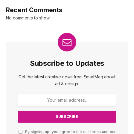
Recent Comments
No comments to show.
Subscribe to Updates
Get the latest creative news from SmartMag about
art & design.
By signing up, you agree to the our terms and our