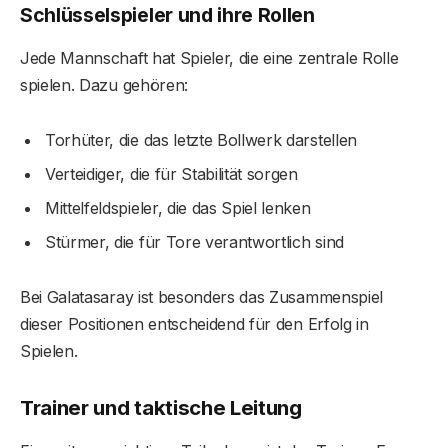
Schlüsselspieler und ihre Rollen
Jede Mannschaft hat Spieler, die eine zentrale Rolle
spielen. Dazu gehören:
Torhüter, die das letzte Bollwerk darstellen
Verteidiger, die für Stabilität sorgen
Mittelfeldspieler, die das Spiel lenken
Stürmer, die für Tore verantwortlich sind
Bei Galatasaray ist besonders das Zusammenspiel
dieser Positionen entscheidend für den Erfolg in
Spielen.
Trainer und taktische Leitung