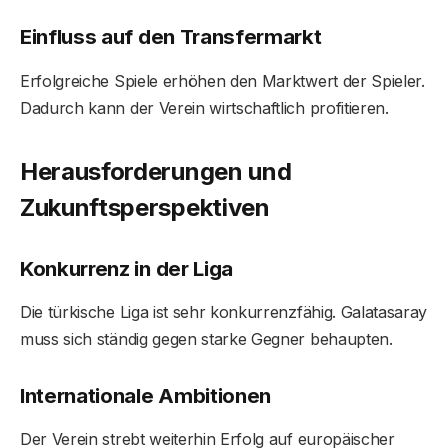
Einfluss auf den Transfermarkt
Erfolgreiche Spiele erhöhen den Marktwert der Spieler.
Dadurch kann der Verein wirtschaftlich profitieren.
Herausforderungen und
Zukunftsperspektiven
Konkurrenz in der Liga
Die türkische Liga ist sehr konkurrenzfähig. Galatasaray
muss sich ständig gegen starke Gegner behaupten.
Internationale Ambitionen
Der Verein strebt weiterhin Erfolg auf europäischer