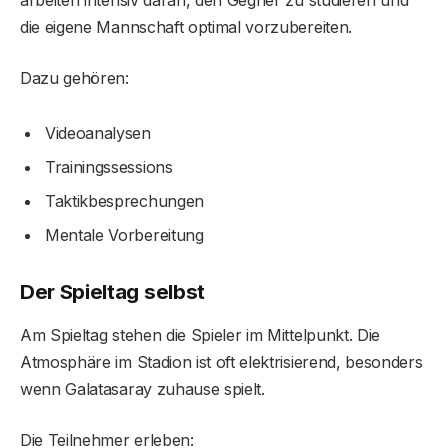
die eigene Mannschaft optimal vorzubereiten.
Dazu gehören:
Videoanalysen
Trainingssessions
Taktikbesprechungen
Mentale Vorbereitung
Der Spieltag selbst
Am Spieltag stehen die Spieler im Mittelpunkt. Die
Atmosphäre im Stadion ist oft elektrisierend, besonders
wenn Galatasaray zuhause spielt.
Die Teilnehmer erleben: