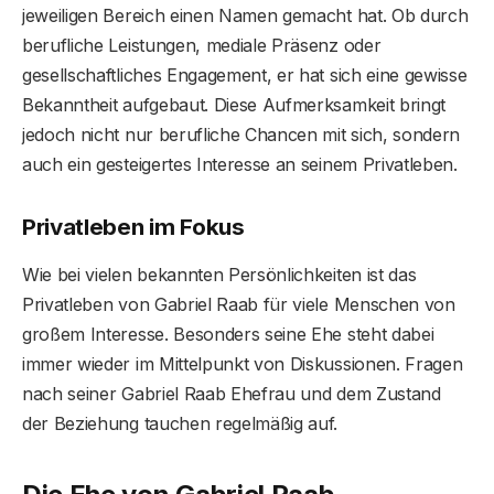
jeweiligen Bereich einen Namen gemacht hat. Ob durch
berufliche Leistungen, mediale Präsenz oder
gesellschaftliches Engagement, er hat sich eine gewisse
Bekanntheit aufgebaut. Diese Aufmerksamkeit bringt
jedoch nicht nur berufliche Chancen mit sich, sondern
auch ein gesteigertes Interesse an seinem Privatleben.
Privatleben im Fokus
Wie bei vielen bekannten Persönlichkeiten ist das
Privatleben von Gabriel Raab für viele Menschen von
großem Interesse. Besonders seine Ehe steht dabei
immer wieder im Mittelpunkt von Diskussionen. Fragen
nach seiner Gabriel Raab Ehefrau und dem Zustand
der Beziehung tauchen regelmäßig auf.