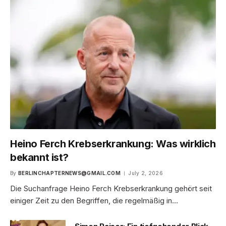
Heino Ferch Krebserkrankung: Was wirklich
bekannt ist?
By
BERLINCHAPTERNEWS@GMAIL.COM
July 2, 2026
Die Suchanfrage Heino Ferch Krebserkrankung gehört seit
einiger Zeit zu den Begriffen, die regelmäßig in…